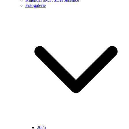
Kalendář akcí JSDH Jesenice
Fotogalerie
2025