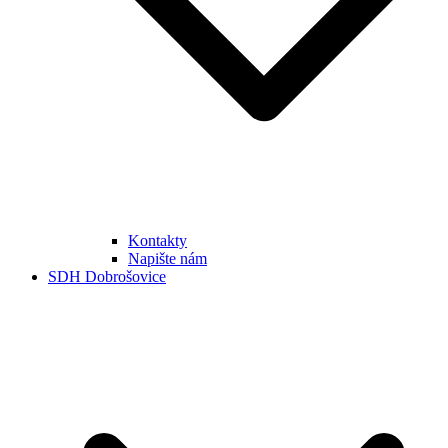
Kontakty
Napište nám
SDH Dobrošovice