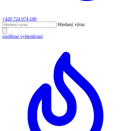
+420 724 074 106
Hledaný výraz
rozšířené vyhledávání