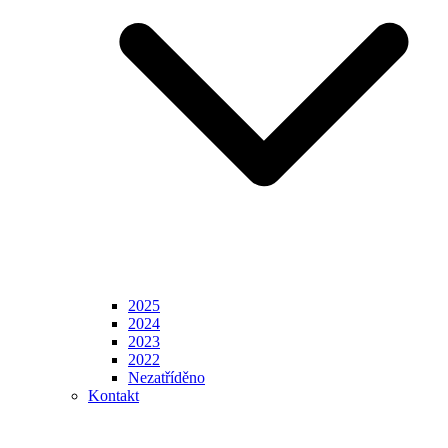
2025
2024
2023
2022
Nezatříděno
Kontakt