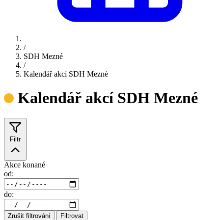
/
SDH Mezné
/
Kalendář akcí SDH Mezné
Kalendář akcí SDH Mezné
Filtr
Akce konané
od:
do:
Zrušit filtrování
Filtrovat