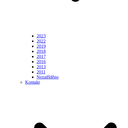
2023
2022
2019
2018
2017
2016
2013
2011
Nezatříděno
Kontakt