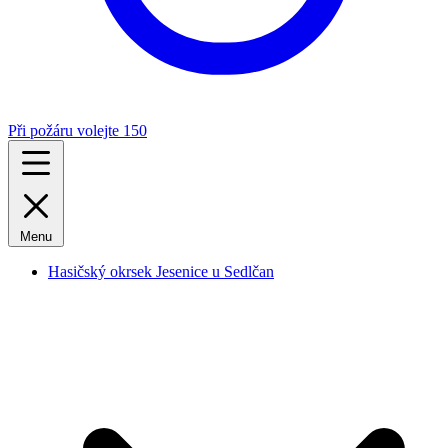
Při požáru volejte 150
Menu
Hasičský okrsek Jesenice u Sedlčan