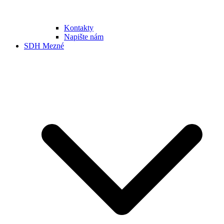
Kontakty
Napište nám
SDH Mezné