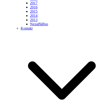
2017
2016
2015
2014
2013
Nezatříděno
Kontakt