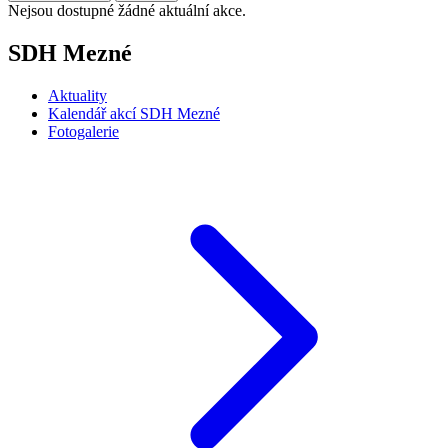
Nejsou dostupné žádné aktuální akce.
SDH Mezné
Aktuality
Kalendář akcí SDH Mezné
Fotogalerie