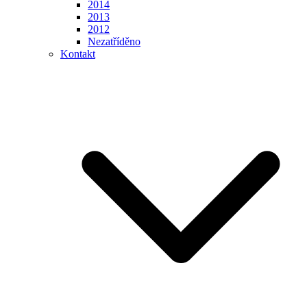
2014
2013
2012
Nezatříděno
Kontakt