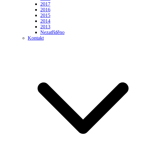
2017
2016
2015
2014
2013
Nezatříděno
Kontakt