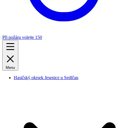
Při požáru volejte 150
Menu
Hasičský okrsek Jesenice u Sedlčan