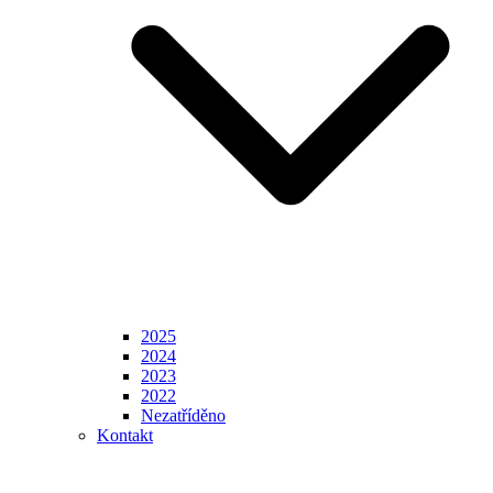
2025
2024
2023
2022
Nezatříděno
Kontakt