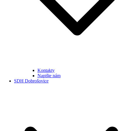
Kontakty
Napište nám
SDH Dobrošovice