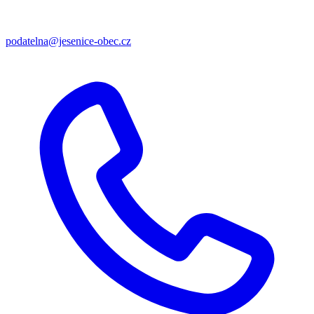
podatelna@jesenice-obec.cz