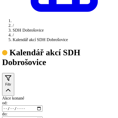
/
SDH Dobrošovice
/
Kalendář akcí SDH Dobrošovice
Kalendář akcí SDH
Dobrošovice
Filtr
Akce konané
od:
do: