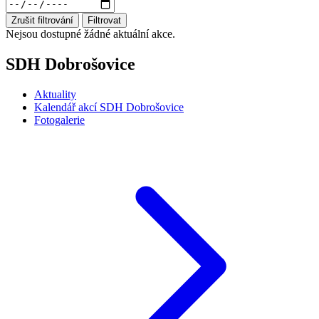
Zrušit filtrování
Filtrovat
Nejsou dostupné žádné aktuální akce.
SDH Dobrošovice
Aktuality
Kalendář akcí SDH Dobrošovice
Fotogalerie