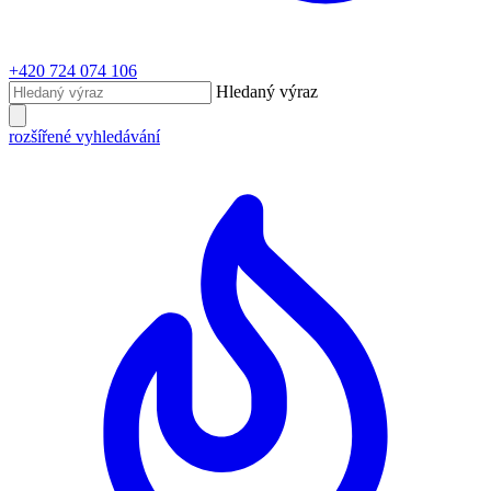
+420 724 074 106
Hledaný výraz
rozšířené vyhledávání