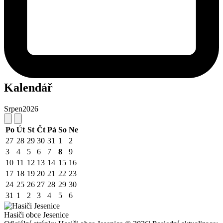
Kalendář
Srpen
2026
Po
Út
St
Čt
Pá
So
Ne
27
28
29
30
31
1
2
3
4
5
6
7
8
9
10
11
12
13
14
15
16
17
18
19
20
21
22
23
24
25
26
27
28
29
30
31
1
2
3
4
5
6
Hasiči obce Jesenice