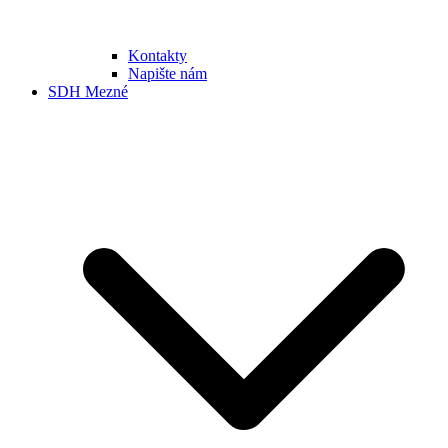
Kontakty
Napište nám
SDH Mezné