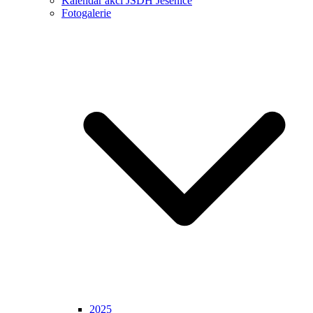
Kalendář akcí JSDH Jesenice
Fotogalerie
2025