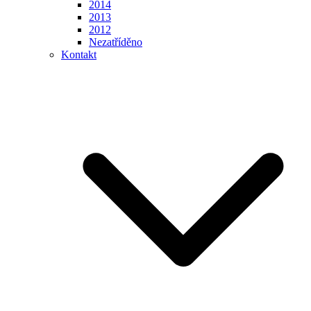
2014
2013
2012
Nezatříděno
Kontakt