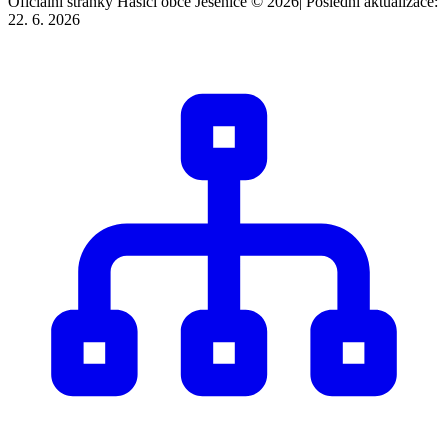
Oficiální stránky Hasiči obce Jesenice © 2026
|
Poslední aktualizace:
22. 6. 2026