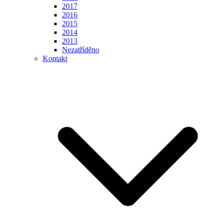
2017
2016
2015
2014
2013
Nezatříděno
Kontakt