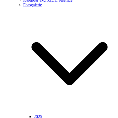
Kalendář akcí JSDH Jesenice
Fotogalerie
2025