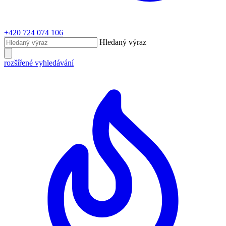
+420 724 074 106
Hledaný výraz
rozšířené vyhledávání