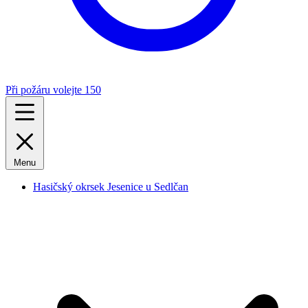
Při požáru volejte 150
Menu
Hasičský okrsek Jesenice u Sedlčan