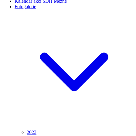
Kalendář akcí SDH Mezné
Fotogalerie
2023