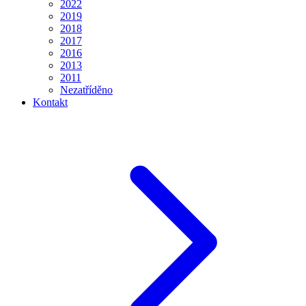
2022
2019
2018
2017
2016
2013
2011
Nezatříděno
Kontakt