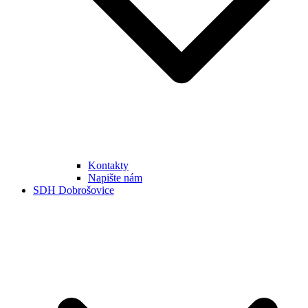
Kontakty
Napište nám
SDH Dobrošovice