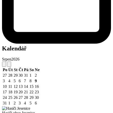
Kalendář
Srpen
2026
Po
Út
St
Čt
Pá
So
Ne
27
28
29
30
31
1
2
3
4
5
6
7
8
9
10
11
12
13
14
15
16
17
18
19
20
21
22
23
24
25
26
27
28
29
30
31
1
2
3
4
5
6
Hasiči obce Jesenice