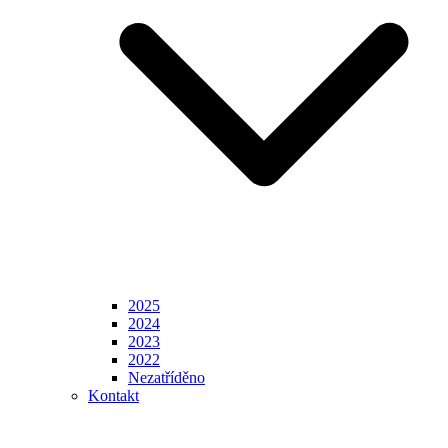
2025
2024
2023
2022
Nezatříděno
Kontakt