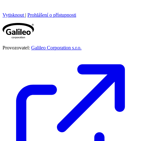
Vytisknout
|
Prohlášení o přístupnosti
Provozovatel:
Galileo Corporation s.r.o.