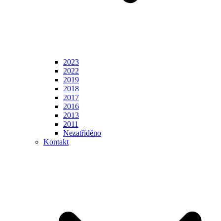
2023
2022
2019
2018
2017
2016
2013
2011
Nezatříděno
Kontakt