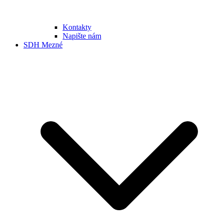
Kontakty
Napište nám
SDH Mezné