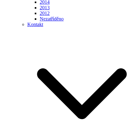
2014
2013
2012
Nezatříděno
Kontakt