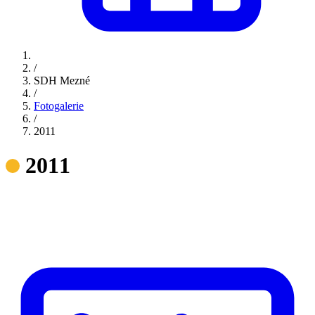
/
SDH Mezné
/
Fotogalerie
/
2011
2011