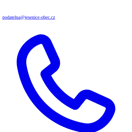
podatelna@jesenice-obec.cz