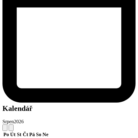
Kalendář
Srpen
2026
Po
Út
St
Čt
Pá
So
Ne