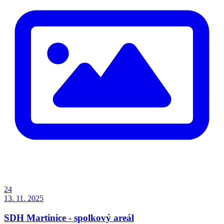
24
13. 11. 2025
SDH Martinice - spolkový areál