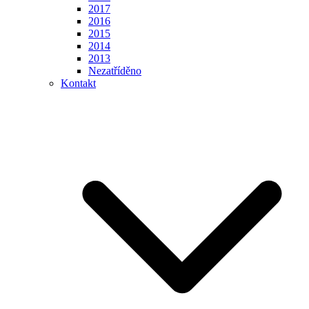
2017
2016
2015
2014
2013
Nezatříděno
Kontakt