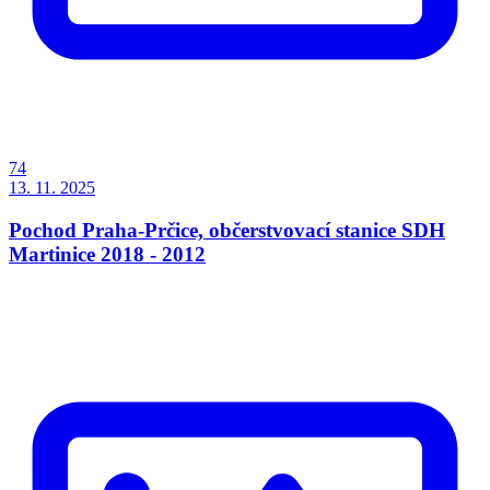
74
13. 11. 2025
Pochod Praha-Prčice, občerstvovací stanice SDH
Martinice 2018 - 2012