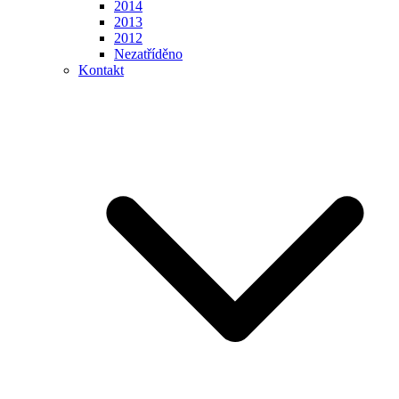
2014
2013
2012
Nezatříděno
Kontakt