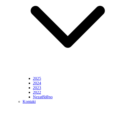
2025
2024
2023
2022
Nezatříděno
Kontakt