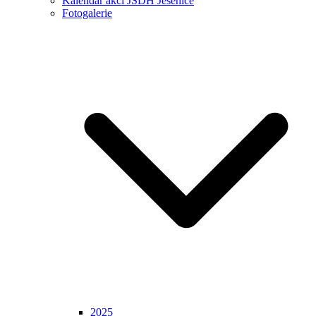
Kalendář akcí JSDH Jesenice
Fotogalerie
2025