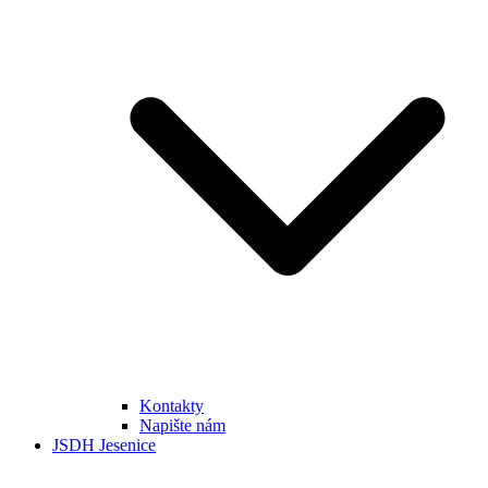
Kontakty
Napište nám
JSDH Jesenice