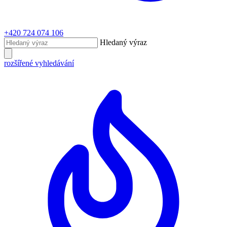
+420 724 074 106
Hledaný výraz
rozšířené vyhledávání