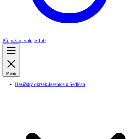
Při požáru volejte 150
Menu
Hasičský okrsek Jesenice u Sedlčan