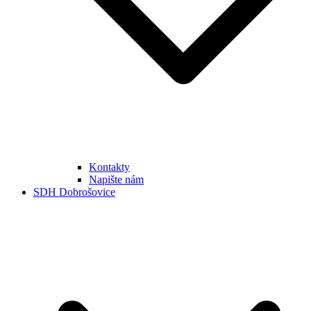
Kontakty
Napište nám
SDH Dobrošovice