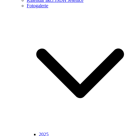
Kalendář akcí JSDH Jesenice
Fotogalerie
2025