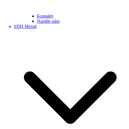
Kontakty
Napište nám
SDH Mezné