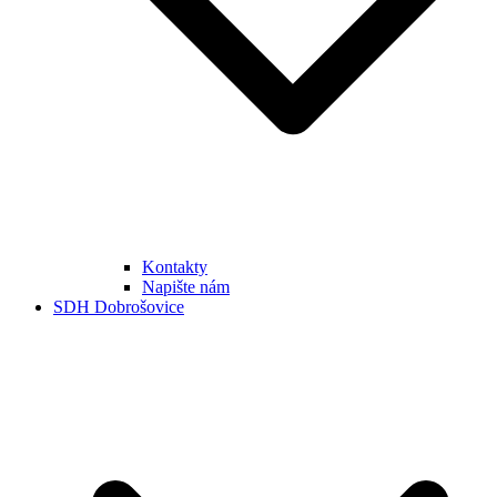
Kontakty
Napište nám
SDH Dobrošovice