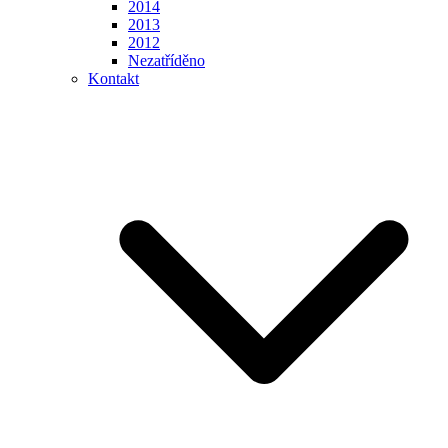
2014
2013
2012
Nezatříděno
Kontakt