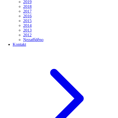
2019
2018
2017
2016
2015
2014
2013
2012
Nezatříděno
Kontakt