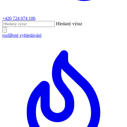
+420 724 074 106
Hledaný výraz
rozšířené vyhledávání