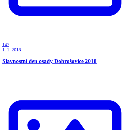
147
1. 1. 2018
Slavnostní den osady Dobrošovice 2018