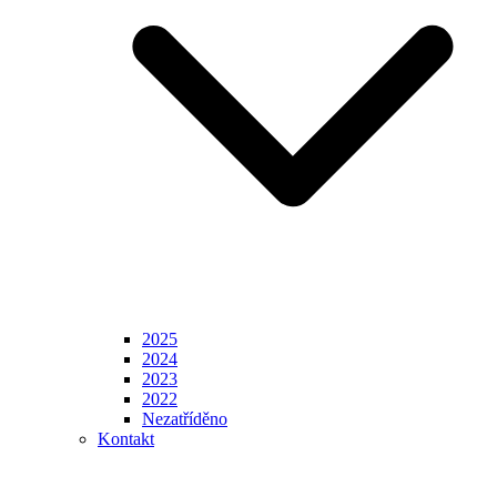
2025
2024
2023
2022
Nezatříděno
Kontakt