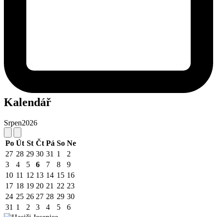
Kalendář
Srpen
2026
Po
Út
St
Čt
Pá
So
Ne
27
28
29
30
31
1
2
3
4
5
6
7
8
9
10
11
12
13
14
15
16
17
18
19
20
21
22
23
24
25
26
27
28
29
30
31
1
2
3
4
5
6