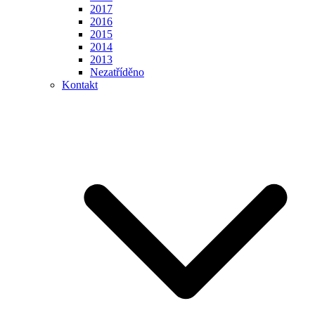
2017
2016
2015
2014
2013
Nezatříděno
Kontakt