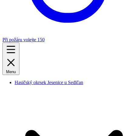
Při požáru volejte 150
Menu
Hasičský okrsek Jesenice u Sedlčan