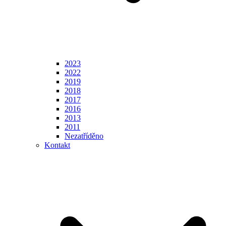
2023
2022
2019
2018
2017
2016
2013
2011
Nezatříděno
Kontakt