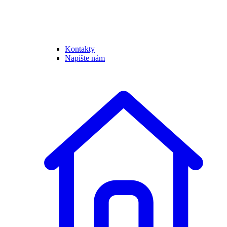
Kontakty
Napište nám