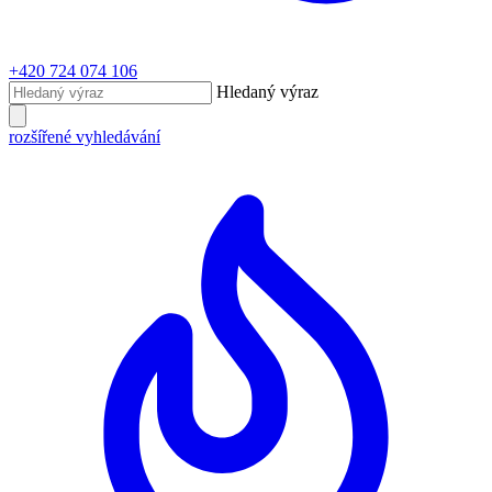
+420 724 074 106
Hledaný výraz
rozšířené vyhledávání