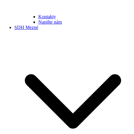
Kontakty
Napište nám
SDH Mezné