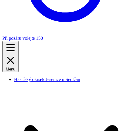
Při požáru volejte 150
Menu
Hasičský okrsek Jesenice u Sedlčan