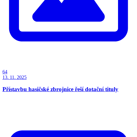
64
13. 11. 2025
Přístavbu hasičské zbrojnice řeší dotační tituly