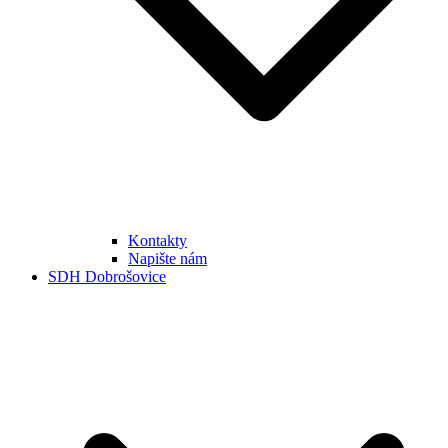
Kontakty
Napište nám
SDH Dobrošovice