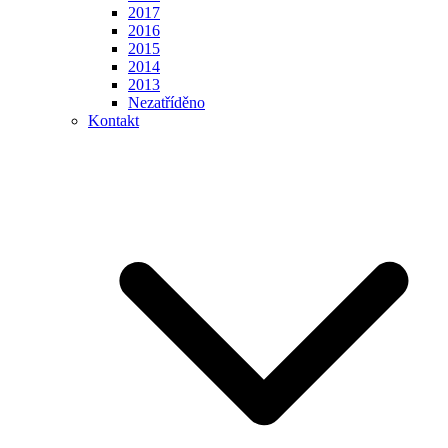
2017
2016
2015
2014
2013
Nezatříděno
Kontakt