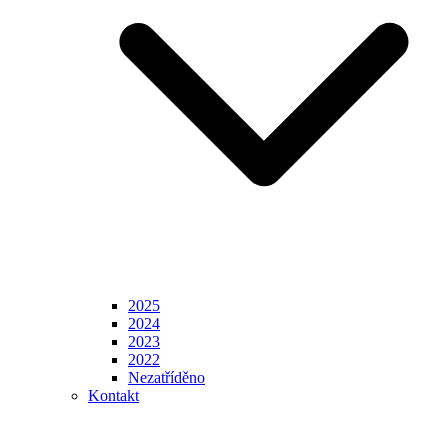
2025
2024
2023
2022
Nezatříděno
Kontakt