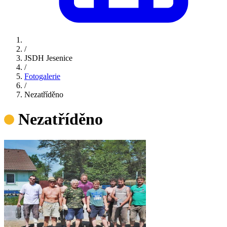
/
JSDH Jesenice
/
Fotogalerie
/
Nezatříděno
Nezatříděno