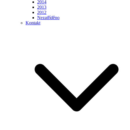
2014
2013
2012
Nezatříděno
Kontakt