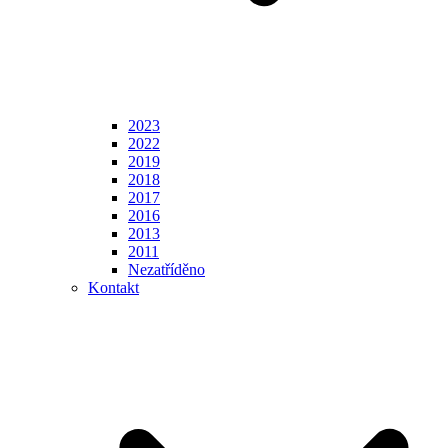
2023
2022
2019
2018
2017
2016
2013
2011
Nezatříděno
Kontakt