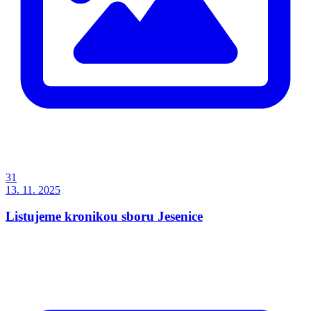
31
13. 11. 2025
Listujeme kronikou sboru Jesenice