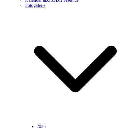
Kalendář akcí JSDH Jesenice
Fotogalerie
2025