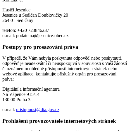
Hasiči Jesenice
Jesenice u Sedlčan Doublovičky 20
264 01 Sedlčany
telefon: +420 723846237
e-mail: podatelna@jesenice-obec.cz
Postupy pro prosazování práva
V případě, že Vám nebyla poskytnuta odpověď nebo poskytnutá
odpověď je neadekvátní či neuspokojivá v souvislosti s Vaší žádostí
či oznámením ohledně přístupnosti internetových stránek nebo
webové aplikace, kontaktujte příslušný orgán pro prosazování
práva:
Digitální a informační agentura
Na Vápence 915/14
130 00 Praha 3
e-mail:
pristupnost@dia.gov.cz
Prohlášení provozovatele internetových stránek