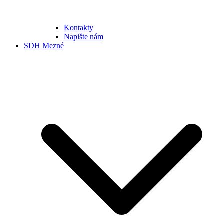
Kontakty
Napište nám
SDH Mezné