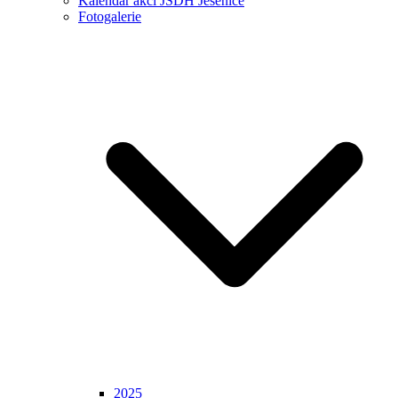
Kalendář akcí JSDH Jesenice
Fotogalerie
2025