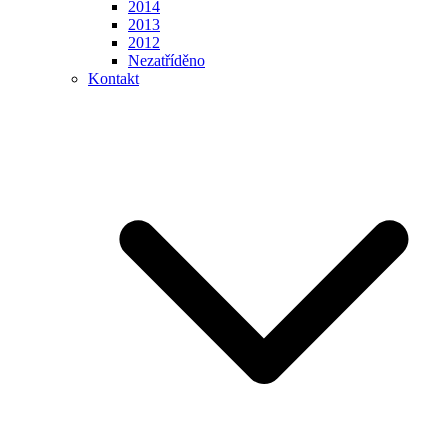
2014
2013
2012
Nezatříděno
Kontakt