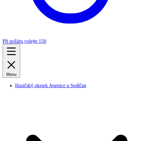
Při požáru volejte 150
Menu
Hasičský okrsek Jesenice u Sedlčan