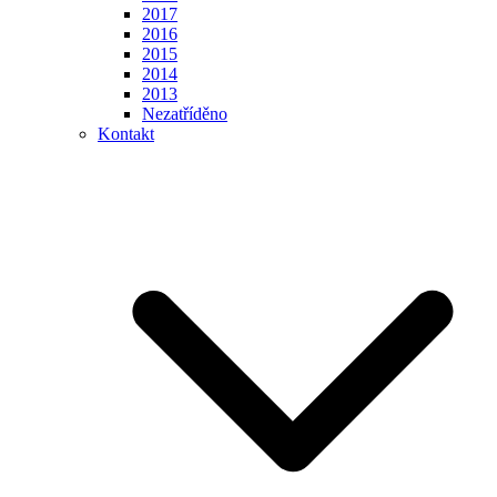
2017
2016
2015
2014
2013
Nezatříděno
Kontakt