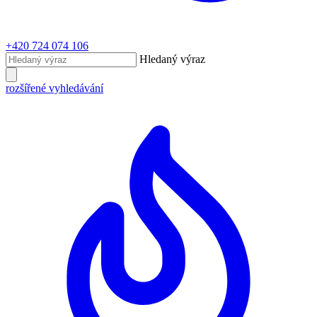
+420 724 074 106
Hledaný výraz
rozšířené vyhledávání