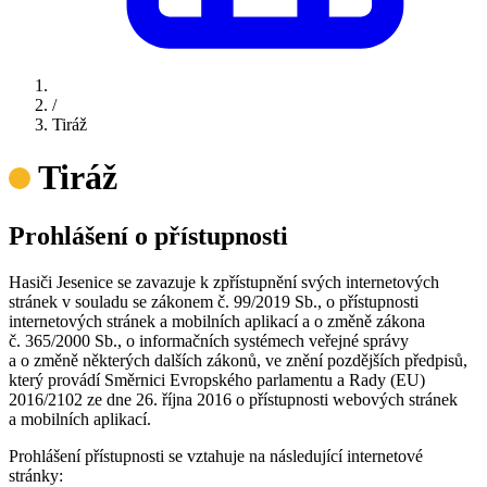
/
Tiráž
Tiráž
Prohlášení o přístupnosti
Hasiči Jesenice se zavazuje k zpřístupnění svých internetových
stránek v souladu se zákonem č. 99/2019 Sb., o přístupnosti
internetových stránek a mobilních aplikací a o změně zákona
č. 365/2000 Sb., o informačních systémech veřejné správy
a o změně některých dalších zákonů, ve znění pozdějších předpisů,
který provádí Směrnici Evropského parlamentu a Rady (EU)
2016/2102 ze dne 26. října 2016 o přístupnosti webových stránek
a mobilních aplikací.
Prohlášení přístupnosti se vztahuje na následující internetové
stránky: