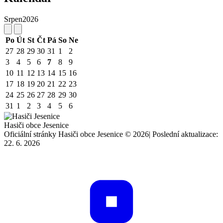
Srpen
2026
Po
Út
St
Čt
Pá
So
Ne
27
28
29
30
31
1
2
3
4
5
6
7
8
9
10
11
12
13
14
15
16
17
18
19
20
21
22
23
24
25
26
27
28
29
30
31
1
2
3
4
5
6
Hasiči obce Jesenice
Oficiální stránky Hasiči obce Jesenice © 2026
|
Poslední aktualizace:
22. 6. 2026