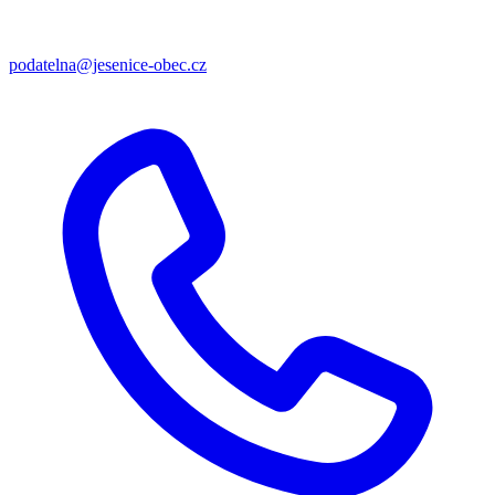
podatelna@jesenice-obec.cz