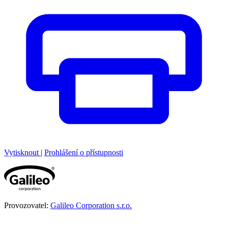
Vytisknout
|
Prohlášení o přístupnosti
Provozovatel:
Galileo Corporation s.r.o.