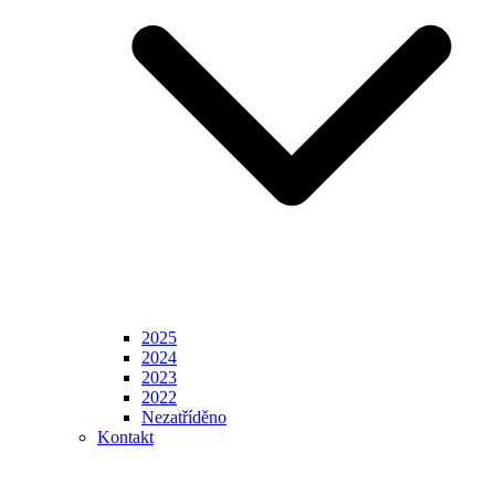
2025
2024
2023
2022
Nezatříděno
Kontakt