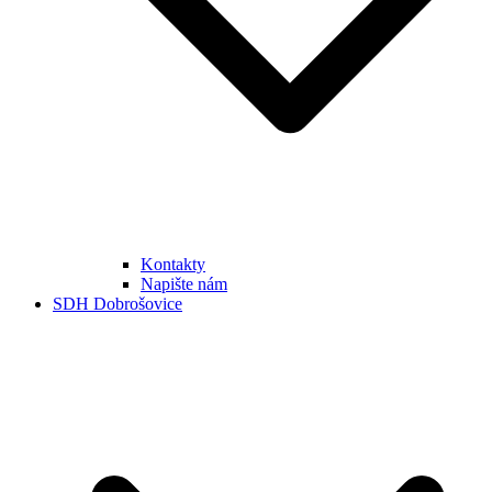
Kontakty
Napište nám
SDH Dobrošovice