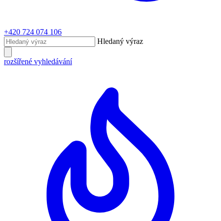
+420 724 074 106
Hledaný výraz
rozšířené vyhledávání