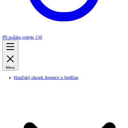
Při požáru volejte 150
Menu
Hasičský okrsek Jesenice u Sedlčan