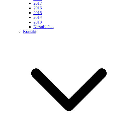
2017
2016
2015
2014
2013
Nezatříděno
Kontakt