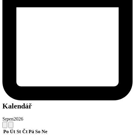
Kalendář
Srpen
2026
Po
Út
St
Čt
Pá
So
Ne