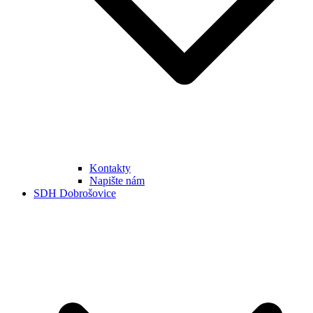
Kontakty
Napište nám
SDH Dobrošovice