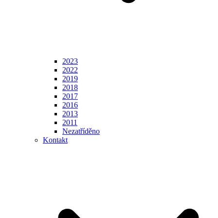
2023
2022
2019
2018
2017
2016
2013
2011
Nezatříděno
Kontakt