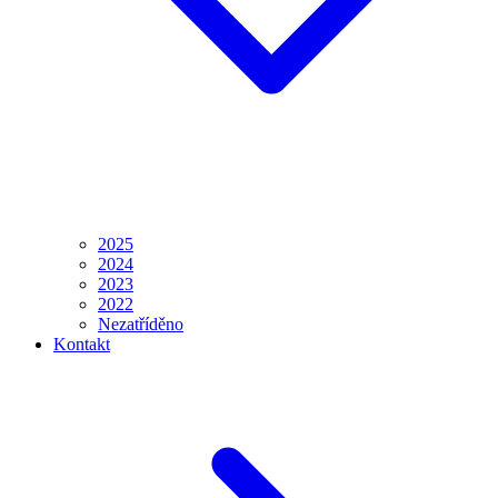
2025
2024
2023
2022
Nezatříděno
Kontakt