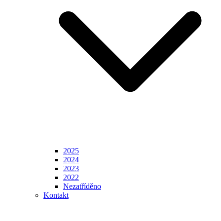
2025
2024
2023
2022
Nezatříděno
Kontakt