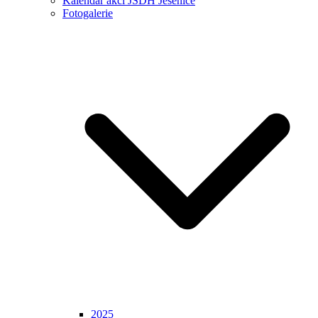
Kalendář akcí JSDH Jesenice
Fotogalerie
2025