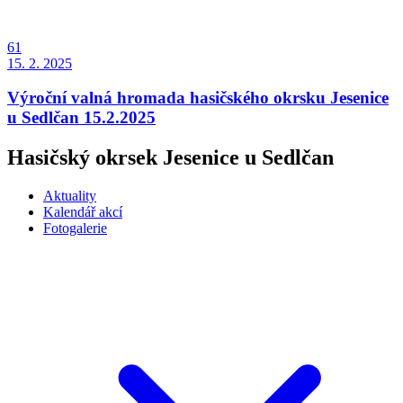
61
15. 2. 2025
Výroční valná hromada hasičského okrsku Jesenice
u Sedlčan 15.2.2025
Hasičský okrsek Jesenice u Sedlčan
Aktuality
Kalendář akcí
Fotogalerie