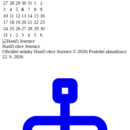
27
28
29
30
31
1
2
3
4
5
6
7
8
9
10
11
12
13
14
15
16
17
18
19
20
21
22
23
24
25
26
27
28
29
30
31
1
2
3
4
5
6
Hasiči obce Jesenice
Oficiální stránky Hasiči obce Jesenice © 2026
|
Poslední aktualizace:
22. 6. 2026