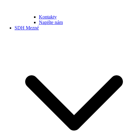
Kontakty
Napište nám
SDH Mezné