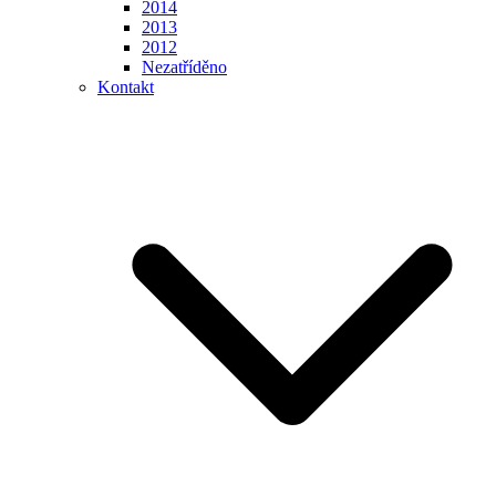
2014
2013
2012
Nezatříděno
Kontakt