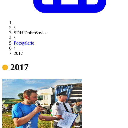
/
SDH Dobrošovice
/
Fotogalerie
/
2017
2017