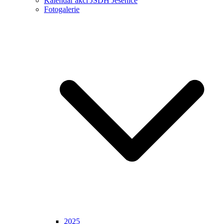
Kalendář akcí JSDH Jesenice
Fotogalerie
2025