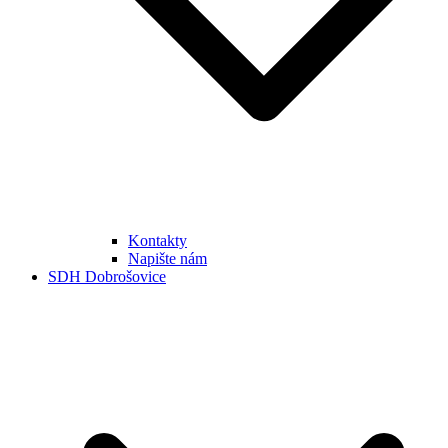
Kontakty
Napište nám
SDH Dobrošovice