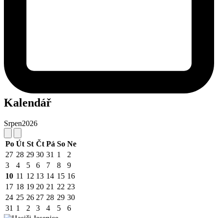
Kalendář
Srpen
2026
Po
Út
St
Čt
Pá
So
Ne
27
28
29
30
31
1
2
3
4
5
6
7
8
9
10
11
12
13
14
15
16
17
18
19
20
21
22
23
24
25
26
27
28
29
30
31
1
2
3
4
5
6