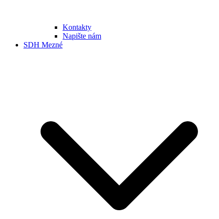
Kontakty
Napište nám
SDH Mezné