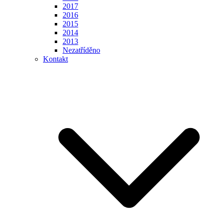
2017
2016
2015
2014
2013
Nezatříděno
Kontakt