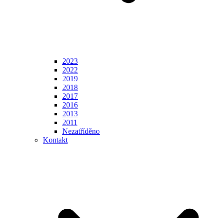
2023
2022
2019
2018
2017
2016
2013
2011
Nezatříděno
Kontakt