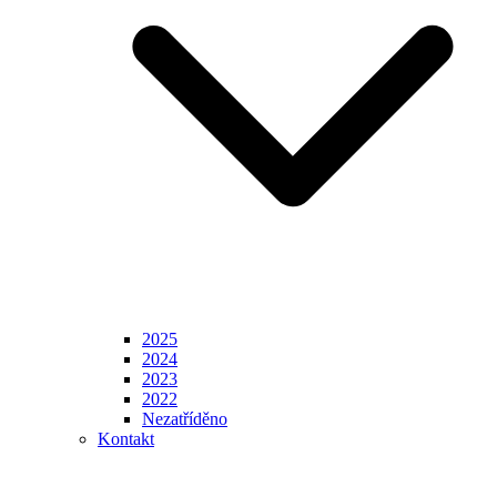
2025
2024
2023
2022
Nezatříděno
Kontakt