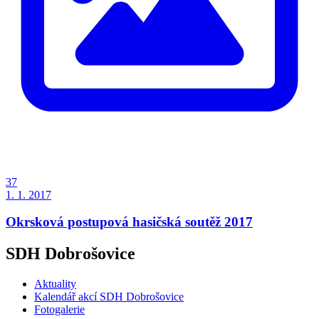
37
1. 1. 2017
Okrsková postupová hasičská soutěž 2017
SDH Dobrošovice
Aktuality
Kalendář akcí SDH Dobrošovice
Fotogalerie