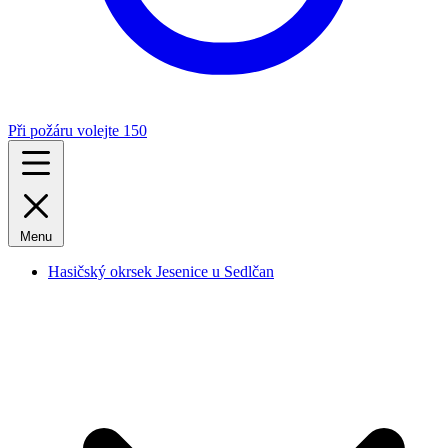
Při požáru volejte 150
Menu
Hasičský okrsek Jesenice u Sedlčan