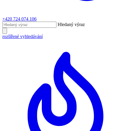
+420 724 074 106
Hledaný výraz
rozšířené vyhledávání