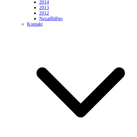
2014
2013
2012
Nezatříděno
Kontakt