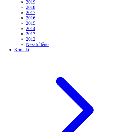
2019
2018
2017
2016
2015
2014
2013
2012
Nezatříděno
Kontakt