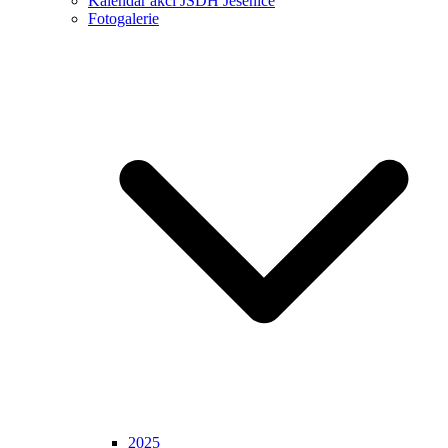
Kalendář akcí JSDH Jesenice
Fotogalerie
2025