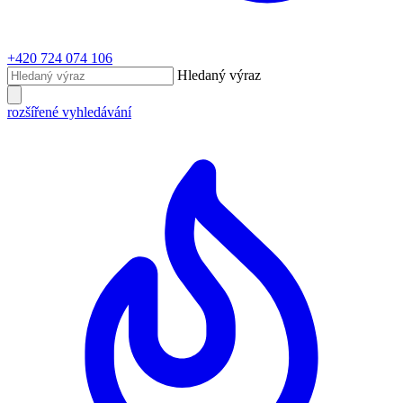
+420 724 074 106
Hledaný výraz
rozšířené vyhledávání