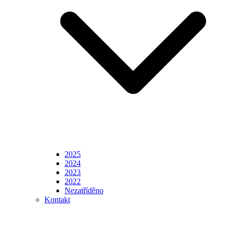
2025
2024
2023
2022
Nezatříděno
Kontakt