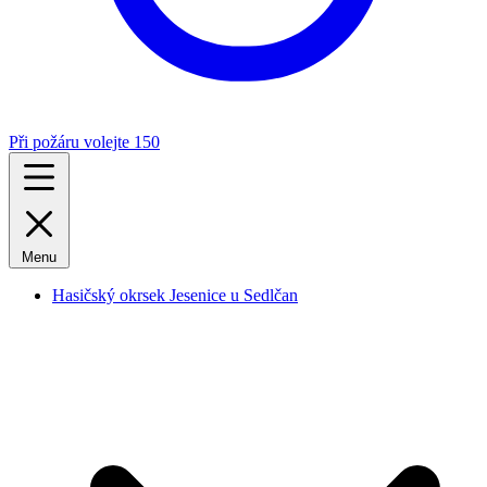
Při požáru volejte 150
Menu
Hasičský okrsek Jesenice u Sedlčan