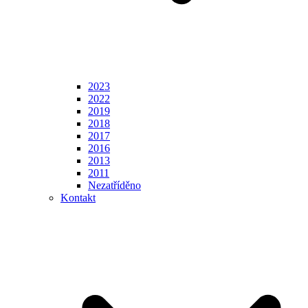
2023
2022
2019
2018
2017
2016
2013
2011
Nezatříděno
Kontakt