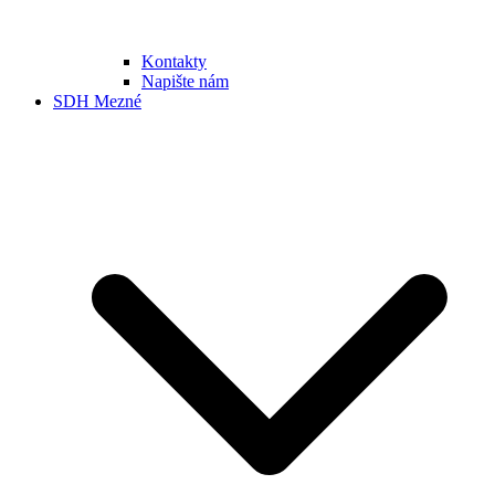
Kontakty
Napište nám
SDH Mezné