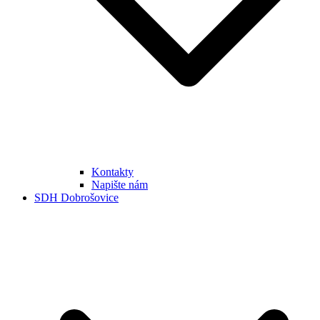
Kontakty
Napište nám
SDH Dobrošovice