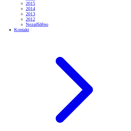
2015
2014
2013
2012
Nezatříděno
Kontakt