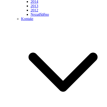
2014
2013
2012
Nezatříděno
Kontakt