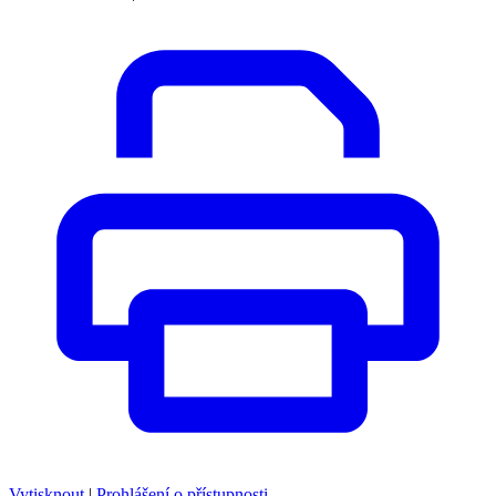
Vytisknout
|
Prohlášení o přístupnosti