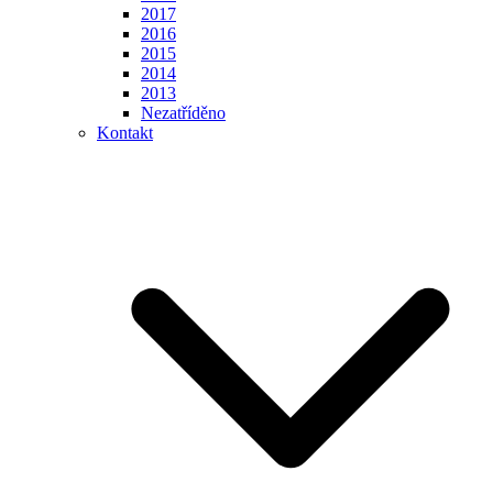
2017
2016
2015
2014
2013
Nezatříděno
Kontakt