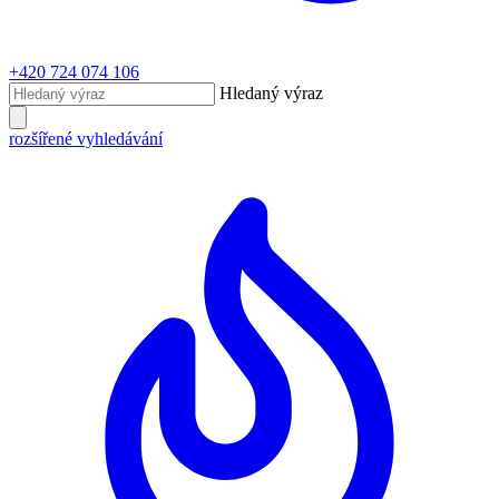
+420 724 074 106
Hledaný výraz
rozšířené vyhledávání