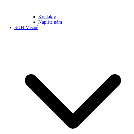
Kontakty
Napište nám
SDH Mezné