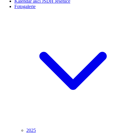
Kalendář akcí JSDH Jesenice
Fotogalerie
2025