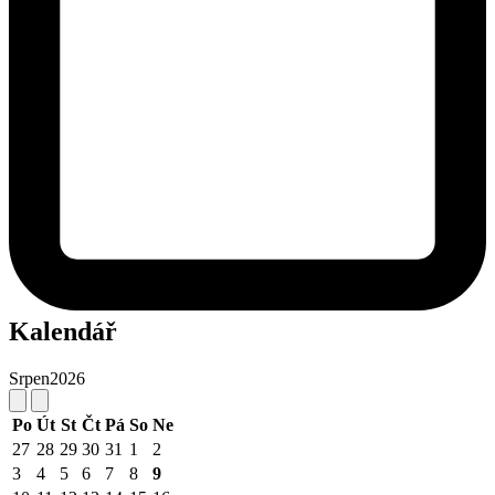
Kalendář
Srpen
2026
Po
Út
St
Čt
Pá
So
Ne
27
28
29
30
31
1
2
3
4
5
6
7
8
9