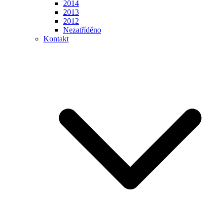
2014
2013
2012
Nezatříděno
Kontakt