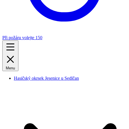
Při požáru volejte 150
Menu
Hasičský okrsek Jesenice u Sedlčan