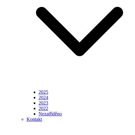
2025
2024
2023
2022
Nezatříděno
Kontakt