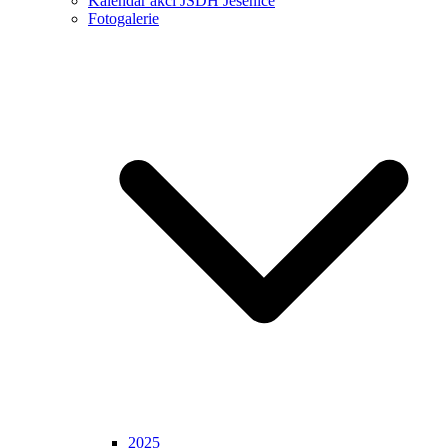
Kalendář akcí JSDH Jesenice
Fotogalerie
2025