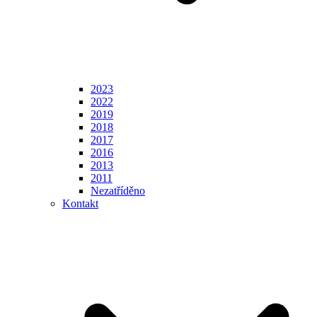
2023
2022
2019
2018
2017
2016
2013
2011
Nezatříděno
Kontakt