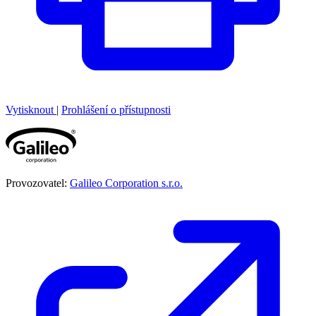
Vytisknout
|
Prohlášení o přístupnosti
Provozovatel:
Galileo Corporation s.r.o.