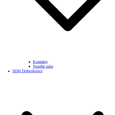
Kontakty
Napište nám
SDH Dobrošovice