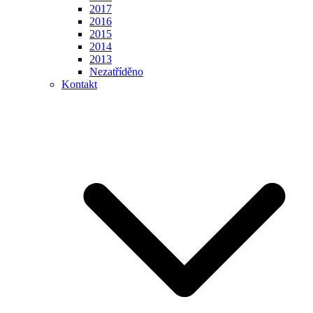
2017
2016
2015
2014
2013
Nezatříděno
Kontakt