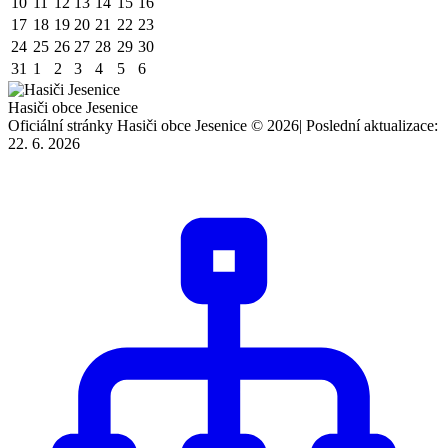
10
11
12
13
14
15
16
17
18
19
20
21
22
23
24
25
26
27
28
29
30
31
1
2
3
4
5
6
Hasiči obce Jesenice
Oficiální stránky Hasiči obce Jesenice © 2026
|
Poslední aktualizace:
22. 6. 2026