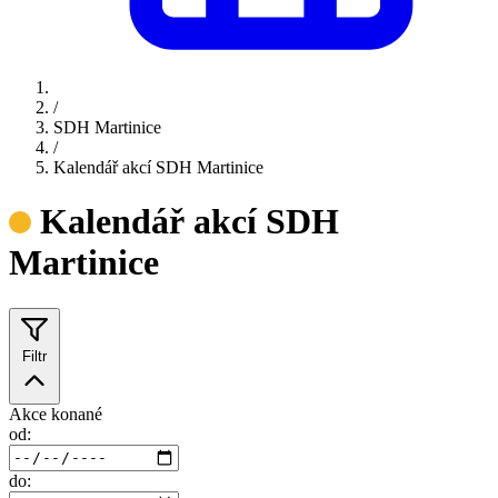
/
SDH Martinice
/
Kalendář akcí SDH Martinice
Kalendář akcí SDH
Martinice
Filtr
Akce konané
od:
do: