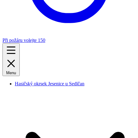
Při požáru volejte 150
Menu
Hasičský okrsek Jesenice u Sedlčan