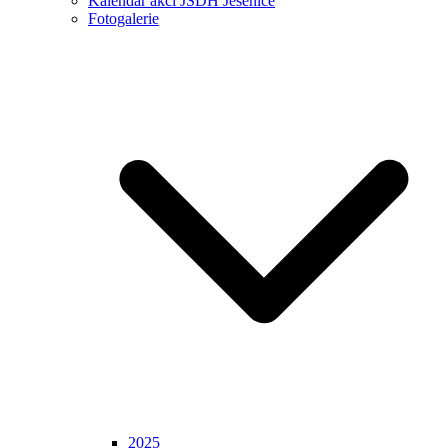
Kalendář akcí JSDH Jesenice
Fotogalerie
2025