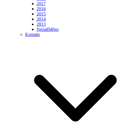
2017
2016
2015
2014
2013
Nezatříděno
Kontakt