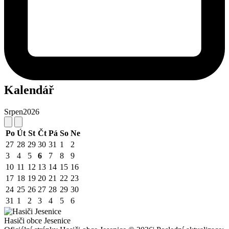
Kalendář
Srpen
2026
Po
Út
St
Čt
Pá
So
Ne
27
28
29
30
31
1
2
3
4
5
6
7
8
9
10
11
12
13
14
15
16
17
18
19
20
21
22
23
24
25
26
27
28
29
30
31
1
2
3
4
5
6
Hasiči obce Jesenice