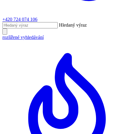
+420 724 074 106
Hledaný výraz
rozšířené vyhledávání