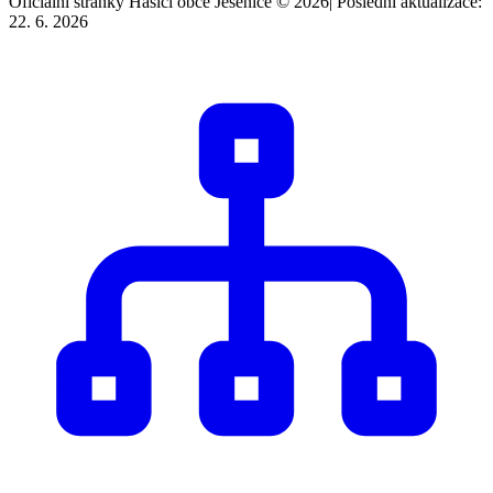
Oficiální stránky Hasiči obce Jesenice © 2026
|
Poslední aktualizace:
22. 6. 2026