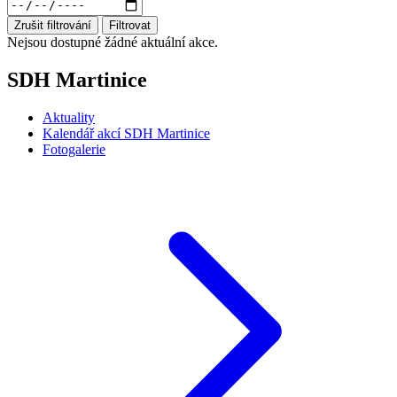
Zrušit filtrování
Filtrovat
Nejsou dostupné žádné aktuální akce.
SDH Martinice
Aktuality
Kalendář akcí SDH Martinice
Fotogalerie