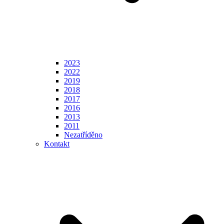
2023
2022
2019
2018
2017
2016
2013
2011
Nezatříděno
Kontakt