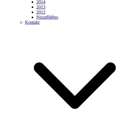
2014
2013
2012
Nezatříděno
Kontakt