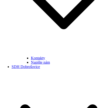
Kontakty
Napište nám
SDH Dobrošovice