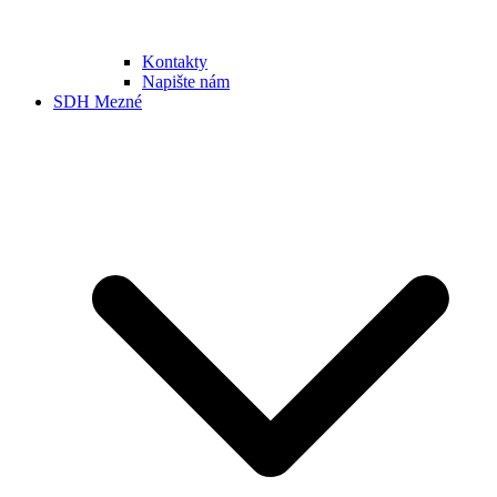
Kontakty
Napište nám
SDH Mezné