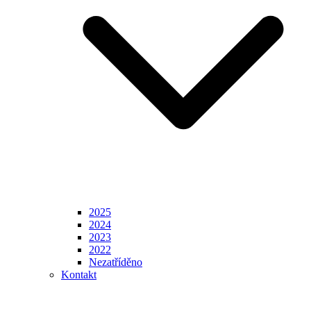
2025
2024
2023
2022
Nezatříděno
Kontakt