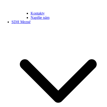
Kontakty
Napište nám
SDH Mezné