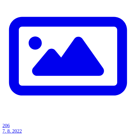
206
7. 8. 2022