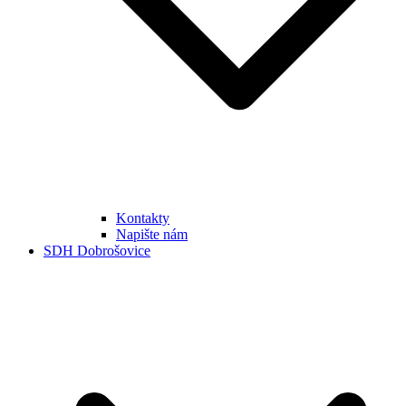
Kontakty
Napište nám
SDH Dobrošovice