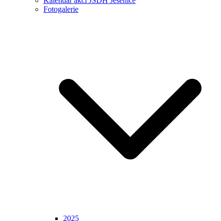
Kalendář akcí JSDH Jesenice
Fotogalerie
2025