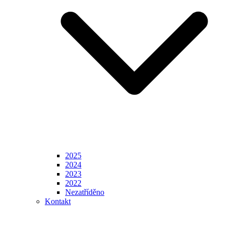
2025
2024
2023
2022
Nezatříděno
Kontakt