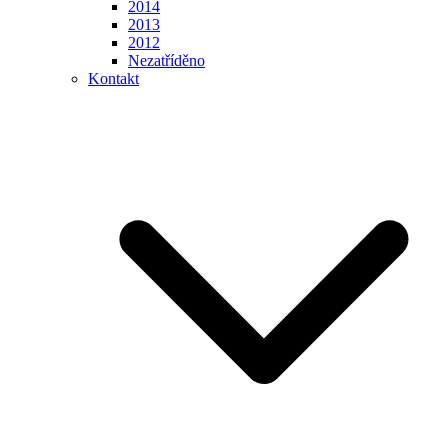
2014
2013
2012
Nezatříděno
Kontakt