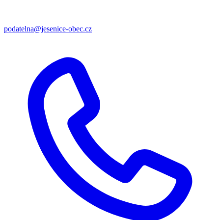
podatelna@jesenice-obec.cz