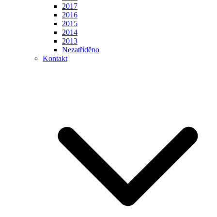
2017
2016
2015
2014
2013
Nezatříděno
Kontakt