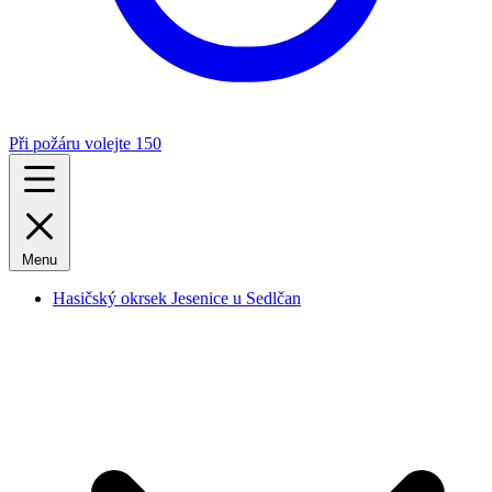
Při požáru volejte 150
Menu
Hasičský okrsek Jesenice u Sedlčan