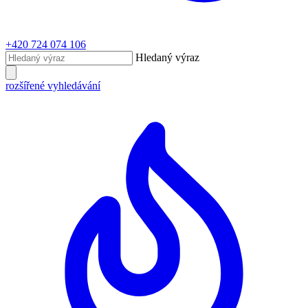
+420 724 074 106
Hledaný výraz
rozšířené vyhledávání